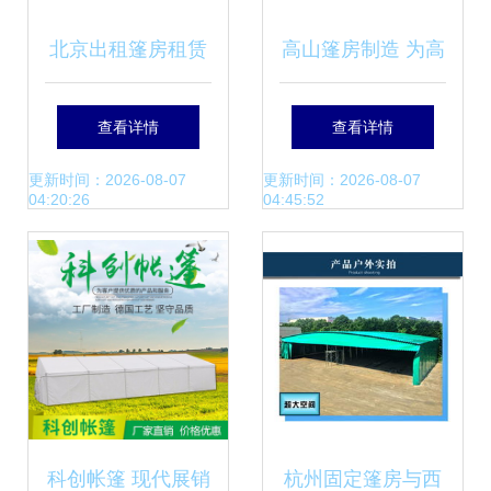
北京出租篷房租赁
高山篷房制造 为高
篷房全攻略 灵活搭
地挑战而生的移动
查看详情
查看详情
建，满足各类活动
建筑
更新时间：2026-08-07
更新时间：2026-08-07
04:20:26
04:45:52
需求
科创帐篷 现代展销
杭州固定篷房与西