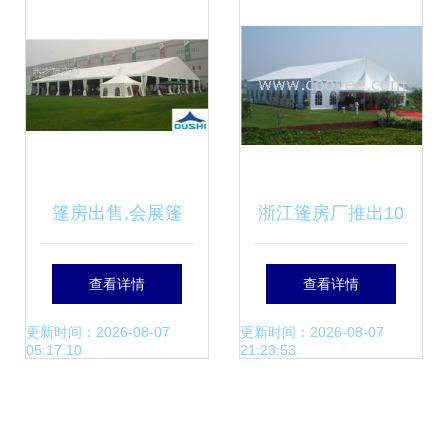
帕帐篷，让户外活
动更有型
篷房出售,会展篷
浙江篷房厂推出10
房,篷房搭建
米、15米婚礼专用
查看详情
查看详情
篷房，租赁与销售
更新时间：2026-08-07
更新时间：2026-08-07
05:17:10
21:23:53
服务并举