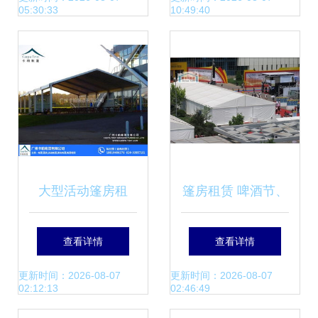
05:30:33
10:49:40
能展示利器
大型活动篷房租
篷房租赁 啤酒节、
赁，珠海篷房租
车展等活动的首选
查看详情
查看详情
赁，卡帕帐篷，卡
方案及价格解析
更新时间：2026-08-07
更新时间：2026-08-07
02:12:13
02:46:49