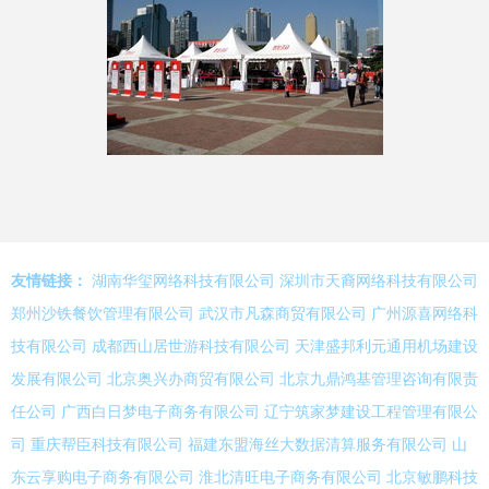
友情链接：
湖南华玺网络科技有限公司
深圳市天裔网络科技有限公司
郑州沙铁餐饮管理有限公司
武汉市凡森商贸有限公司
广州源喜网络科
技有限公司
成都西山居世游科技有限公司
天津盛邦利元通用机场建设
发展有限公司
北京奥兴办商贸有限公司
北京九鼎鸿基管理咨询有限责
任公司
广西白日梦电子商务有限公司
辽宁筑家梦建设工程管理有限公
司
重庆帮臣科技有限公司
福建东盟海丝大数据清算服务有限公司
山
东云享购电子商务有限公司
淮北清旺电子商务有限公司
北京敏鹏科技