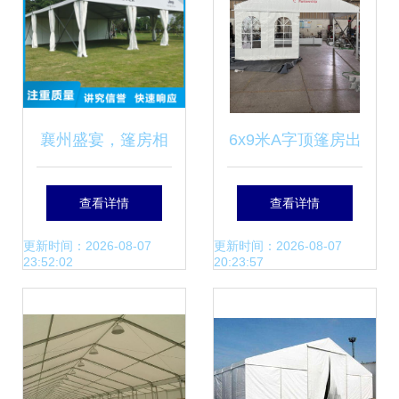
襄州盛宴，篷房相
6x9米A字顶篷房出
助——九州婚庆助
口澳大利亚的关键
查看详情
查看详情
力老河口市活动无
要点与市场分析
更新时间：2026-08-07
更新时间：2026-08-07
23:52:02
20:23:57
忧