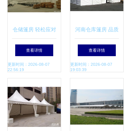
仓储篷房 轻松应对
河南仓库篷房 品质
风雨天气的实用利
仓储篷房当选通创
查看详情
查看详情
器
帐篷
更新时间：2026-08-07
更新时间：2026-08-07
22:56:19
19:03:39