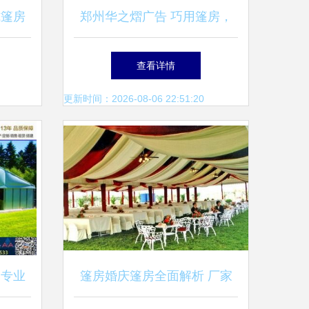
式篷房
郑州华之熠广告 巧用篷房，
家
打造城市中的灵动风景线
查看详情
更新时间：2026-08-06 22:51:20
制专业
篷房婚庆篷房全面解析 厂家