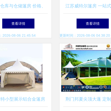
仓库与仓储篷房 价格、
江苏威特尔篷房 一站
及世界工厂网产品信息库
生产与租赁服务专
查看详情
查看详情
解析
26-08-06 21:45:54
更新时间：2026-08-06 04:38:20
尔特小型展示铝合金篷房
荆门邦夏尖顶大蓬 定