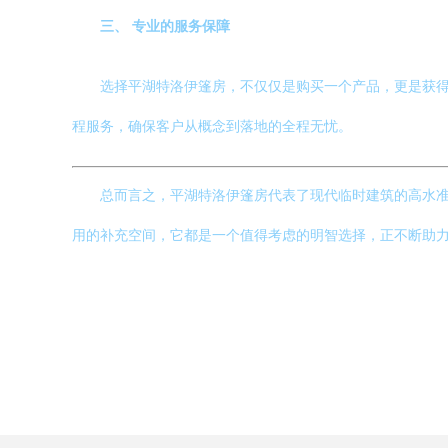
三、 专业的服务保障
选择平湖特洛伊篷房，不仅仅是购买一个产品，更是获
程服务，确保客户从概念到落地的全程无忧。
总而言之，平湖特洛伊篷房代表了现代临时建筑的高水
用的补充空间，它都是一个值得考虑的明智选择，正不断助