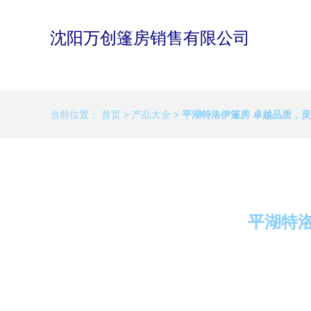
沈阳万创篷房销售有限公司
当前位置：
首页
>
产品大全
>
平湖特洛伊篷房 卓越品质，
平湖特