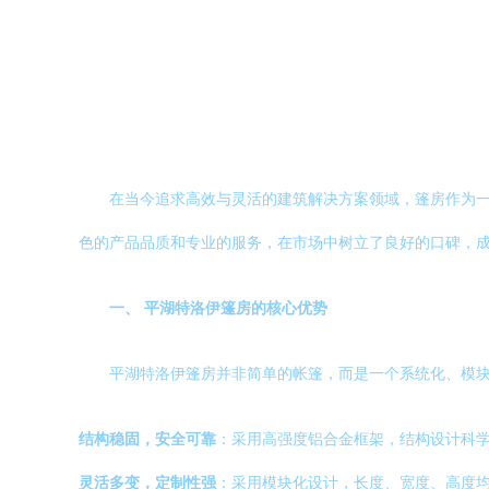
在当今追求高效与灵活的建筑解决方案领域，篷房作为一
色的产品品质和专业的服务，在市场中树立了良好的口碑，
一、 平湖特洛伊篷房的核心优势
平湖特洛伊篷房并非简单的帐篷，而是一个系统化、模
结构稳固，安全可靠
：采用高强度铝合金框架，结构设计科
灵活多变，定制性强
：采用模块化设计，长度、宽度、高度均