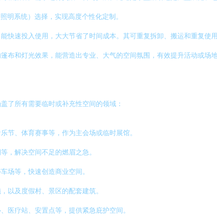
、照明系统）选择，实现高度个性化定制。
，能快速投入使用，大大节省了时间成本。其可重复拆卸、搬运和重复使
的篷布和灯光效果，能营造出专业、大气的空间氛围，有效提升活动或场
涵盖了所有需要临时或补充性空间的领域：
音乐节、体育赛事等，作为主会场或临时展馆。
棚等，解决空间不足的燃眉之急。
停车场等，快速创造商业空间。
施，以及度假村、景区的配套建筑。
心、医疗站、安置点等，提供紧急庇护空间。