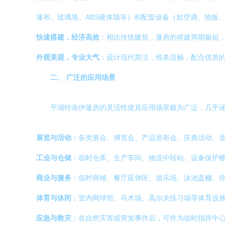
篷布、玻璃墙、ABS硬体墙等）和配套设备（如空调、地板
快速搭建，经济高效
：相比传统建筑，篷房的搭建周期极短
外观美观，专业大气
：设计现代简洁，线条流畅，配合优质
二、 广泛的应用场景
平湖特洛伊篷房的灵活性使其应用场景极为广泛，几乎
展览与活动
：各类展会、博览会、产品发布会、庆典活动、
工业与仓储
：临时仓库、生产车间、物流中转站、设备保护
商业与服务
：临时商铺、餐厅延伸区、游乐场、泳池盖棚、
体育与休闲
：室内网球馆、马术场、高尔夫练习场等体育设
应急与救灾
：在自然灾害或突发事件后，可作为临时指挥中