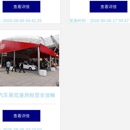
与户外活动的多功能尖顶
棚库棚房，构建灵活空
查看详情
查看详情
帐篷
方案
26-08-06 04:41:25
更新时间：2026-08-06 17:39:47
汽车展览篷房租赁全攻略
式解决您的临时展览空间
查看详情
26-08-06 22:23:02