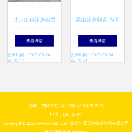
北京出租篷房租赁
高山篷房制造 为高
篷房全攻略 灵活搭
地挑战而生的移动
查看详情
查看详情
建，满足各类活动
建筑
更新时间：2026-08-04
更新时间：2026-08-04
23:05:47
22:48:54
需求
地址：沈阳市沈北新区辉山大街123-28号
电话：1584069**
Copyright © 2026
www.vc-tent.com
篷房
沈阳万创篷房销售有限公司