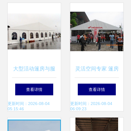
大型活动篷房与服
灵活空间专家 篷房
装会展篷房 广州篷
出租与出售指南
查看详情
查看详情
房租赁与玉林篷房
更新时间：2026-08-04
更新时间：2026-08-04
05:15:46
06:09:23
出租的优势解析