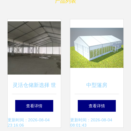
产品列表
灵活仓储新选择 世
中型篷房
博源头工厂篷房定
查看详情
查看详情
制方案解析
更新时间：2026-08-04
更新时间：2026-08-04
23:16:06
08:01:43