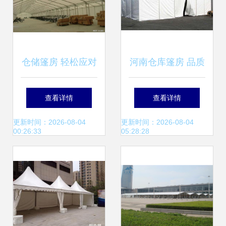
仓储篷房 轻松应对
河南仓库篷房 品质
风雨天气的实用利
仓储篷房当选通创
查看详情
查看详情
器
帐篷
更新时间：2026-08-04
更新时间：2026-08-04
00:26:33
05:28:28