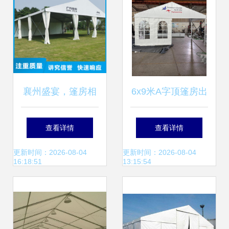
襄州盛宴，篷房相
6x9米A字顶篷房出
助——九州婚庆助
口澳大利亚的关键
查看详情
查看详情
力老河口市活动无
要点与市场分析
更新时间：2026-08-04
更新时间：2026-08-04
16:18:51
13:15:54
忧