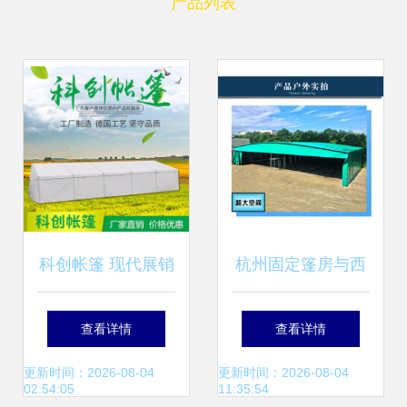
产品列表
科创帐篷 现代展销
杭州固定篷房与西
篷房的多功能应用
湖区遮阳棚造价解
查看详情
查看详情
与优势解析
析 找对直销省心省
更新时间：2026-08-04
更新时间：2026-08-04
02:54:05
11:35:54