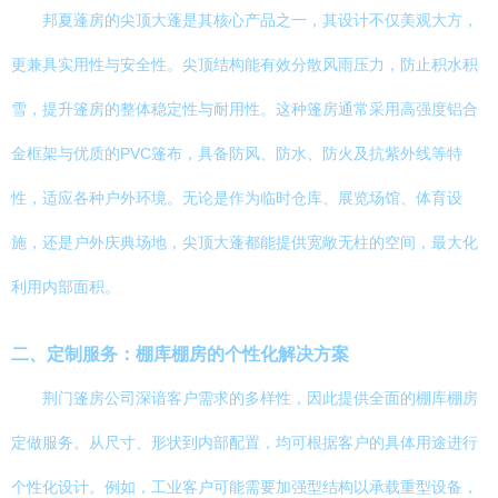
邦夏蓬房的尖顶大蓬是其核心产品之一，其设计不仅美观大方，
更兼具实用性与安全性。尖顶结构能有效分散风雨压力，防止积水积
雪，提升篷房的整体稳定性与耐用性。这种篷房通常采用高强度铝合
金框架与优质的PVC篷布，具备防风、防水、防火及抗紫外线等特
性，适应各种户外环境。无论是作为临时仓库、展览场馆、体育设
施，还是户外庆典场地，尖顶大蓬都能提供宽敞无柱的空间，最大化
利用内部面积。
二、定制服务：棚库棚房的个性化解决方案
荆门篷房公司深谙客户需求的多样性，因此提供全面的棚库棚房
定做服务。从尺寸、形状到内部配置，均可根据客户的具体用途进行
个性化设计。例如，工业客户可能需要加强型结构以承载重型设备，