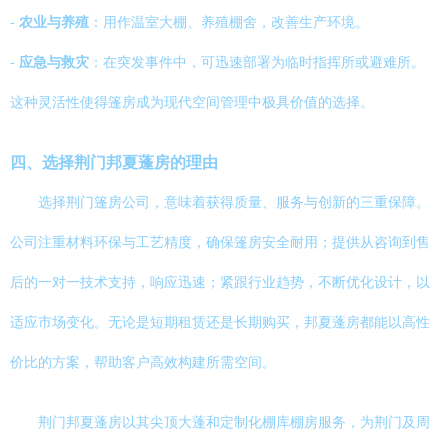
-
农业与养殖
：用作温室大棚、养殖棚舍，改善生产环境。
-
应急与救灾
：在突发事件中，可迅速部署为临时指挥所或避难所。
这种灵活性使得篷房成为现代空间管理中极具价值的选择。
四、选择荆门邦夏蓬房的理由
选择荆门篷房公司，意味着获得质量、服务与创新的三重保障。
公司注重材料环保与工艺精度，确保篷房安全耐用；提供从咨询到售
后的一对一技术支持，响应迅速；紧跟行业趋势，不断优化设计，以
适应市场变化。无论是短期租赁还是长期购买，邦夏蓬房都能以高性
价比的方案，帮助客户高效构建所需空间。
荆门邦夏蓬房以其尖顶大蓬和定制化棚库棚房服务，为荆门及周