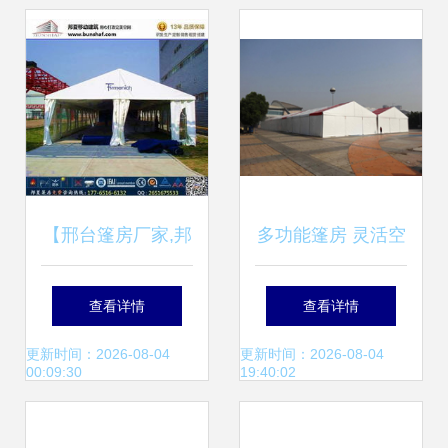
钱
【邢台篷房厂家,邦
多功能篷房 灵活空
夏蓬房六角大蓬,彩
间解决方案
查看详情
查看详情
色棚房出租】-
更新时间：2026-08-04
更新时间：2026-08-04
00:09:30
19:40:02