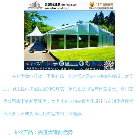
在各类商业活动、工业仓储、临时活动及农业种植等领域，对灵
活、耐用且可快速搭建的临时或半永久性空间需求日益增长。荆门篷
房公司旗下的邦夏蓬房，凭借其专业的尖顶大蓬设计与定制化棚库棚
房服务，正成为满足此类需求的可靠选择。
一、专业产品：尖顶大蓬的优势