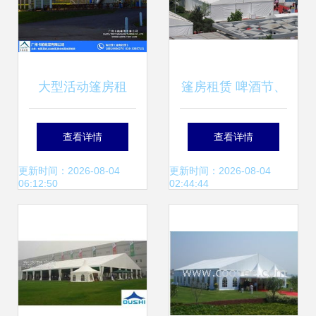
大型活动篷房租
篷房租赁 啤酒节、
赁，珠海篷房租
车展等活动的首选
查看详情
查看详情
赁，卡帕帐篷，卡
方案及价格解析
更新时间：2026-08-04
更新时间：2026-08-04
06:12:50
02:44:44
帕帐篷，让户外活
动更有型