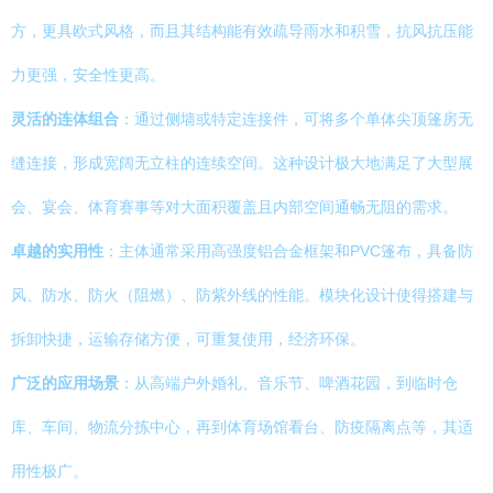
方，更具欧式风格，而且其结构能有效疏导雨水和积雪，抗风抗压能
力更强，安全性更高。
灵活的连体组合
：通过侧墙或特定连接件，可将多个单体尖顶篷房无
缝连接，形成宽阔无立柱的连续空间。这种设计极大地满足了大型展
会、宴会、体育赛事等对大面积覆盖且内部空间通畅无阻的需求。
卓越的实用性
：主体通常采用高强度铝合金框架和PVC篷布，具备防
风、防水、防火（阻燃）、防紫外线的性能。模块化设计使得搭建与
拆卸快捷，运输存储方便，可重复使用，经济环保。
广泛的应用场景
：从高端户外婚礼、音乐节、啤酒花园，到临时仓
库、车间、物流分拣中心，再到体育场馆看台、防疫隔离点等，其适
用性极广。