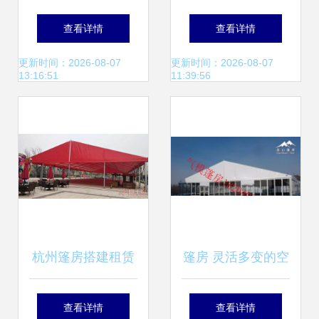
夏蓬房六角大蓬,彩
间解决方案
查看详情
查看详情
色棚房出租】-
更新时间：2026-08-07
更新时间：2026-08-07
13:16:51
11:39:56
杭州篷房搭建租赁
篷房 灵活多变的空
车展、房产促销、
间解决方案
查看详情
查看详情