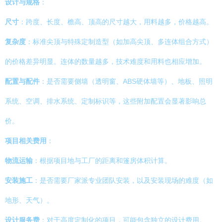
设计与规格
：
尺寸
：跨度、长度、檐高、顶高的尺寸越大，用料越多，价格越高。
复杂度
：标准尖顶与特殊定制造型（如加高尖顶、多连体组合方式）
的价格差异明显。连体的数量越多，技术难度和用料也相应增加。
配置与配件
：是否需要侧墙（透明窗、ABS硬体墙等）、地板、照明
系统、空调、排水系统、定制标识等，这些附加配置会显著影响总
价。
项目相关费用
：
物流运输
：根据项目地与工厂的距离和篷房体积计算。
安装施工
：是否需要厂家派专业团队安装，以及安装现场的难度（如
地形、天气）。
设计服务费
：对于高度定制化的项目，可能包含独立的设计费用。