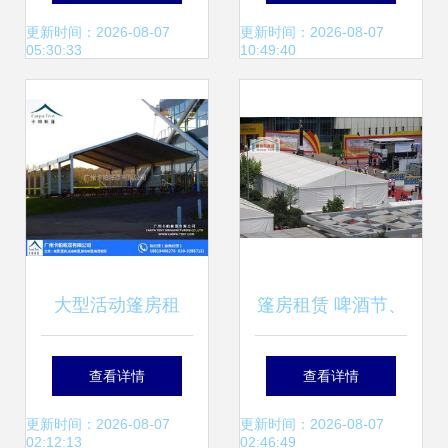
婚礼庆典中的多功
更新时间：2026-08-07
更新时间：2026-08-07
05:30:33
10:49:40
能展示利器
大型活动篷房租
篷房租赁 啤酒节、
赁，珠海篷房租
车展等活动的首选
查看详情
查看详情
赁，卡帕帐篷，卡
方案及价格解析
更新时间：2026-08-07
更新时间：2026-08-07
02:12:13
02:46:49