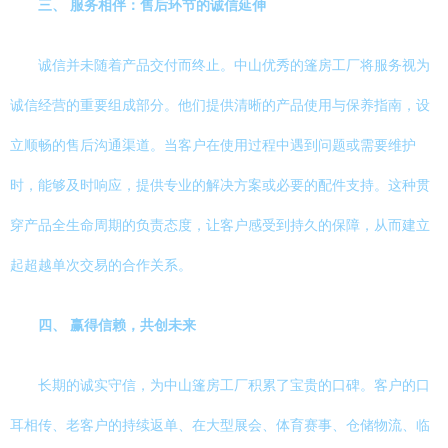
三、 服务相伴：售后环节的诚信延伸
诚信并未随着产品交付而终止。中山优秀的篷房工厂将服务视为
诚信经营的重要组成部分。他们提供清晰的产品使用与保养指南，设
立顺畅的售后沟通渠道。当客户在使用过程中遇到问题或需要维护
时，能够及时响应，提供专业的解决方案或必要的配件支持。这种贯
穿产品全生命周期的负责态度，让客户感受到持久的保障，从而建立
起超越单次交易的合作关系。
四、 赢得信赖，共创未来
长期的诚实守信，为中山篷房工厂积累了宝贵的口碑。客户的口
耳相传、老客户的持续返单、在大型展会、体育赛事、仓储物流、临