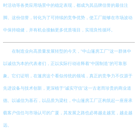
时活动等各类应用场景中的稳定表现，都成为其品牌信誉的最佳注
脚。这份信誉，转化为了可持续的竞争优势，使工厂能够在市场波动
中保持稳健，并有机会接触更多优质项目，实现良性循环。
在制造业向高质量发展转型的今天，“中山篷房工厂”这一群体中
以诚信为本的代表者们，正以实际行动诠释着“中国制造”的可靠形
象。它们证明，在篷房这个看似传统的领域，真正的竞争力不仅源于
先进设备与技术创新，更深植于“诚实守信”这一古老而珍贵的商业道
德。以诚信为基石，以品质为梁柱，中山篷房工厂正构筑起一座座承
载客户信任与市场认可的广厦，其发展之路也必将越走越宽，越走越
远。