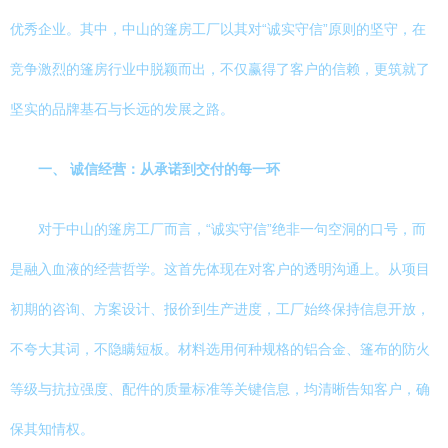
优秀企业。其中，中山的篷房工厂以其对“诚实守信”原则的坚守，在
竞争激烈的篷房行业中脱颖而出，不仅赢得了客户的信赖，更筑就了
坚实的品牌基石与长远的发展之路。
一、 诚信经营：从承诺到交付的每一环
对于中山的篷房工厂而言，“诚实守信”绝非一句空洞的口号，而
是融入血液的经营哲学。这首先体现在对客户的透明沟通上。从项目
初期的咨询、方案设计、报价到生产进度，工厂始终保持信息开放，
不夸大其词，不隐瞒短板。材料选用何种规格的铝合金、篷布的防火
等级与抗拉强度、配件的质量标准等关键信息，均清晰告知客户，确
保其知情权。