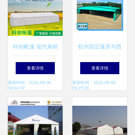
科创帐篷 现代展销
杭州固定篷房与西
篷房的多功能应用
湖区遮阳棚造价解
查看详情
查看详情
与优势解析
析 找对直销省心省
更新时间：2026-08-06
更新时间：2026-08-06
04:54:59
05:29:06
钱