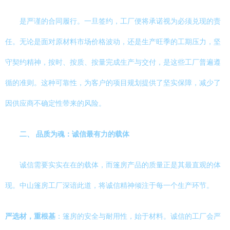
是严谨的合同履行。一旦签约，工厂便将承诺视为必须兑现的责
任。无论是面对原材料市场价格波动，还是生产旺季的工期压力，坚
守契约精神，按时、按质、按量完成生产与交付，是这些工厂普遍遵
循的准则。这种可靠性，为客户的项目规划提供了坚实保障，减少了
因供应商不确定性带来的风险。
二、 品质为魂：诚信最有力的载体
诚信需要实实在在的载体，而篷房产品的质量正是其最直观的体
现。中山篷房工厂深谙此道，将诚信精神倾注于每一个生产环节。
严选材，重根基
：篷房的安全与耐用性，始于材料。诚信的工厂会严