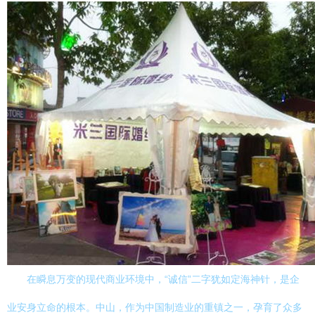
在瞬息万变的现代商业环境中，“诚信”二字犹如定海神针，是企
业安身立命的根本。中山，作为中国制造业的重镇之一，孕育了众多