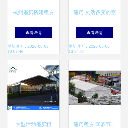
杭州篷房搭建租赁
篷房 灵活多变的空
车展、房产促销、
间解决方案
查看详情
查看详情
婚礼庆典中的多功
更新时间：2026-08-06
更新时间：2026-08-06
10:07:46
13:24:16
能展示利器
大型活动篷房租
篷房租赁 啤酒节、