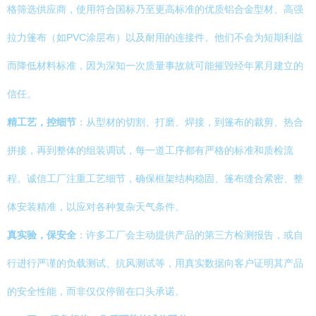
格筛选供应商，使用符合国标乃至更高标准的优质铝合金型材、高强
拉力篷布（如PVC涂层布）以及耐用的连接件。他们不会为短期利益
而降低材料标准，因为深知一次质量事故就可能摧毁经年累月建立的
信任。
精工艺，控细节
：从型材的切割、打磨、焊接，到篷布的裁剪、热合
拼接，再到整体的组装调试，每一道工序都有严格的标准和质检流
程。诚信工厂注重工艺细节，确保框架结构稳固、篷布缝合紧密、整
体安装精准，以应对各种复杂天气条件。
真实验，保安全
：许多工厂会主动提供产品的第三方检测报告，或自
行进行严谨的负载测试、抗风测试等，用真实数据向客户证明其产品
的安全性能，而非仅仅停留在口头承诺。