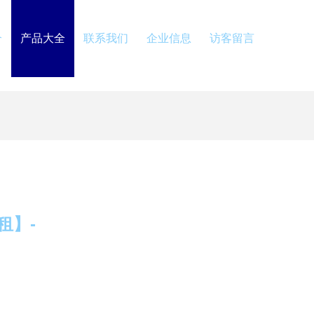
介
产品大全
联系我们
企业信息
访客留言
租】-