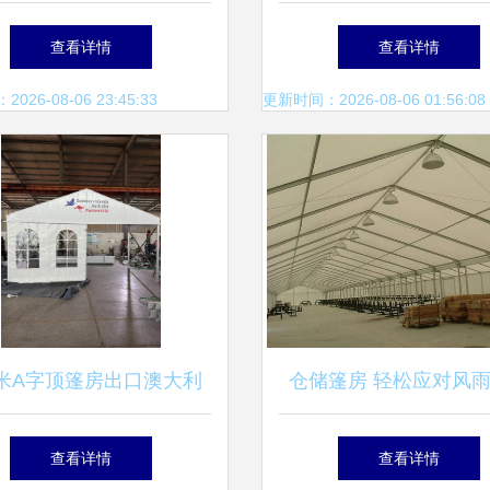
广州篷房租赁与玉林篷
查看详情
查看详情
的优势解析
26-08-06 23:45:33
更新时间：2026-08-06 01:56:08
9米A字顶篷房出口澳大利
仓储篷房 轻松应对风
的关键要点与市场分析
的实用利器
查看详情
查看详情