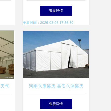
房出租
售指南
查看详情
更新时间：2026-08-06 17:56:30
雨天气
河南仓库篷房 品质仓储篷房
当选通创帐篷
查看详情