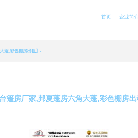
首页
企业简
大蓬,彩色棚房出租】-
台篷房厂家,邦夏蓬房六角大蓬,彩色棚房出