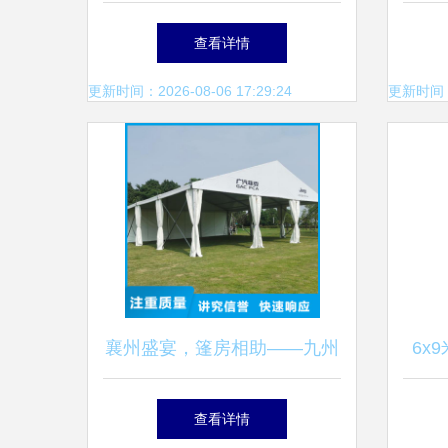
厂篷房定制方案解析
查看详情
更新时间：2026-08-06 17:29:24
更新时间：20
襄州盛宴，篷房相助——九州
6x
婚庆助力老河口市活动无忧
亚
查看详情